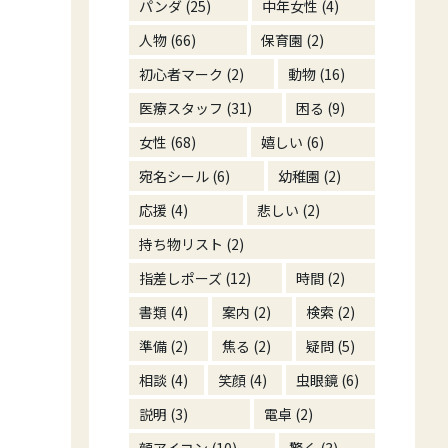
パンダ
(25)
中年女性
(4)
人物
(66)
保育園
(2)
初心者マーク
(2)
動物
(16)
医療スタッフ
(31)
困る
(9)
女性
(68)
嬉しい
(6)
宛名シール
(6)
幼稚園
(2)
応援
(4)
悲しい
(2)
持ち物リスト
(2)
指差しポーズ
(12)
時間
(2)
書類
(4)
案内
(2)
検索
(2)
準備
(2)
焦る
(2)
疑問
(5)
相談
(4)
笑顔
(4)
虫眼鏡
(6)
説明
(3)
電卓
(2)