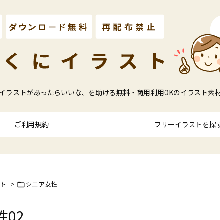
イラストがあったらいいな、を助ける無料・商用利用OKのイラスト素
ご利用規約
フリーイラストを探
ト
>
シニア女性

02