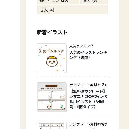
顔アイコン
(10)
驚く
(3)
２人
(4)
新着イラスト
人気ランキング
人気のイラストランキ
ング（週間）
テンプレート素材を探す
【無料ダウンロード】
シマエナガの宛名ラベ
ル用イラスト（A4印
刷・8面タイプ）
テンプレート素材を探す