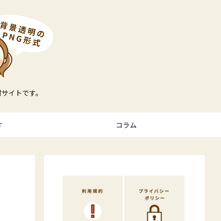
材サイトです。
す
コラム