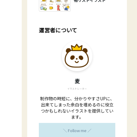
物リストイラスト
運営者について
麦
イラストレーター
制作物の時短に、分かりやすさUPに、
出来てしまった余白を埋めるのに役立
つかもしれないイラストを提供してい
ます。
＼ Follow me ／