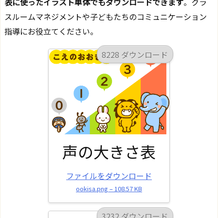
表に使ったイラスト単体でもダウンロードできます
。クラ
スルームマネジメントや子どもたちのコミュニケーション
指導にお役立てください。
8228 ダウンロード
声の大きさ表
ファイルをダウンロード
ookisa.png – 108.57 KB
3232 ダウンロード