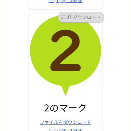
suuji1.png – 3.42 KB
3187 ダウンロード
2のマーク
ファイルをダウンロード
suuji2.png – 4.64 KB