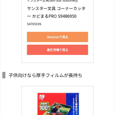
サンスター文具(Sun-Star Stationery)
サンスター文具 コーナーカッタ
ー かどまるPRO S9486950
S4765036
Amazonで見る
楽天市場で見る
子供向けなら厚手フィルムが長持ち