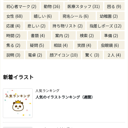
初心者マーク
(2)
動物
(16)
医療スタッフ
(31)
困る
(9)
女性
(68)
嬉しい
(6)
宛名シール
(6)
幼稚園
(2)
応援
(4)
悲しい
(2)
持ち物リスト
(2)
指差しポーズ
(12)
時間
(2)
書類
(4)
案内
(2)
検索
(2)
準備
(2)
焦る
(2)
疑問
(5)
相談
(4)
笑顔
(4)
虫眼鏡
(6)
説明
(3)
電卓
(2)
顔アイコン
(10)
驚く
(3)
２人
(4)
新着イラスト
人気ランキング
人気のイラストランキング（週間）