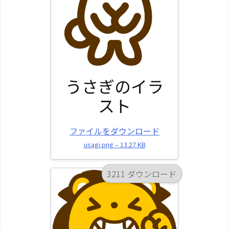
うさぎのイラ
スト
ファイルをダウンロード
usagi.png – 13.27 KB
3211 ダウンロード