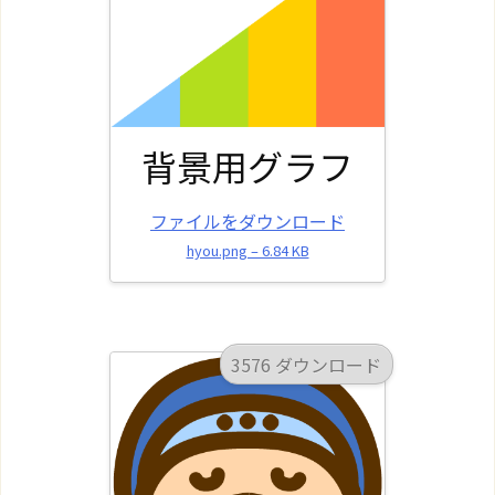
背景用グラフ
ファイルをダウンロード
hyou.png – 6.84 KB
3576 ダウンロード