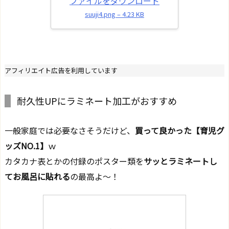
ファイルをダウンロード
suuji4.png – 4.23 KB
アフィリエイト広告を利用しています
耐久性UPにラミネート加工がおすすめ
一般家庭では必要なさそうだけど、
買って良かった【育児グ
ッズNO.1】
ｗ
カタカナ表とかの付録のポスター類を
サッとラミネートし
てお風呂に貼れる
の最高よ～！