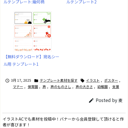
ルテンプレート:幾何柄
ルテンプレート2
【無料ダウンロード】宛名シー
ル用 テンプレート1
3月 17, 2025
テンプレート素材を探す
イラスト
,
ポスター
,



マナー
,
保育園
,
声
,
声のものさし
,
声の大きさ
,
幼稚園
,
支援
Posted by
麦

イラストACでも素材を投稿中！バナーから会員登録して頂けると作
者が喜びます！