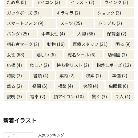
ため息
(5)
アイコン
(3)
イラスト
(2)
ウインク
(2)
ガッツポーズ
(9)
キラキラ
(2)
ショック
(3)
スマートフォン
(9)
スーツ
(25)
トラブル
(2)
パンダ
(25)
中年女性
(4)
人物
(66)
保育園
(2)
初心者マーク
(2)
動物
(16)
医療スタッフ
(31)
困る
(9)
女性
(68)
嬉しい
(6)
宛名シール
(6)
幼稚園
(2)
応援
(4)
悲しい
(2)
持ち物リスト
(2)
指差しポーズ
(12)
時間
(2)
書類
(4)
案内
(2)
検索
(2)
準備
(2)
焦る
(2)
疑問
(5)
相談
(4)
笑顔
(4)
虫眼鏡
(6)
説明
(3)
電卓
(2)
顔アイコン
(10)
驚く
(3)
２人
(4)
新着イラスト
人気ランキング