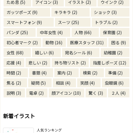
ため息
(5)
アイコン
(3)
イラスト
(2)
ウインク
(2)
ガッツポーズ
(9)
キラキラ
(2)
ショック
(3)
スマートフォン
(9)
スーツ
(25)
トラブル
(2)
パンダ
(25)
中年女性
(4)
人物
(66)
保育園
(2)
初心者マーク
(2)
動物
(16)
医療スタッフ
(31)
困る
(9)
女性
(68)
嬉しい
(6)
宛名シール
(6)
幼稚園
(2)
応援
(4)
悲しい
(2)
持ち物リスト
(2)
指差しポーズ
(12)
時間
(2)
書類
(4)
案内
(2)
検索
(2)
準備
(2)
焦る
(2)
疑問
(5)
相談
(4)
笑顔
(4)
虫眼鏡
(6)
説明
(3)
電卓
(2)
顔アイコン
(10)
驚く
(3)
２人
(4)
新着イラスト
人気ランキング