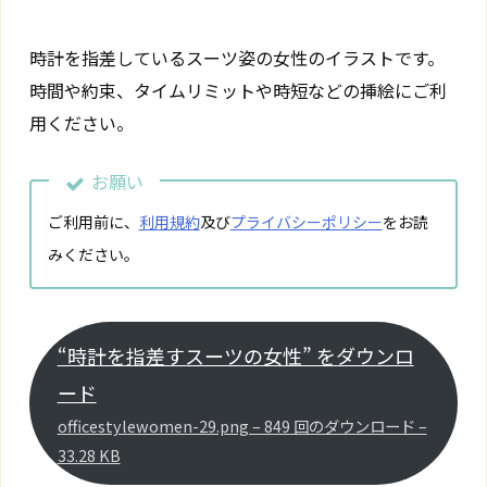
時計を指差しているスーツ姿の女性のイラストです。
時間や約束、タイムリミットや時短などの挿絵にご利
用ください。
お願い
ご利用前に、
利用規約
及び
プライバシーポリシー
をお読
みください。
“時計を指差すスーツの女性” をダウンロ
ード
officestylewomen-29.png – 849 回のダウンロード –
33.28 KB