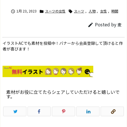
1月 23, 2023
スーツの女性
スーツ
,
人物
,
女性
,
時間



Posted by
麦

イラストACでも素材を投稿中！バナーから会員登録して頂けると作
者が喜びます！
素材がお役に立てたらシェアしていただけると嬉しいで
す。