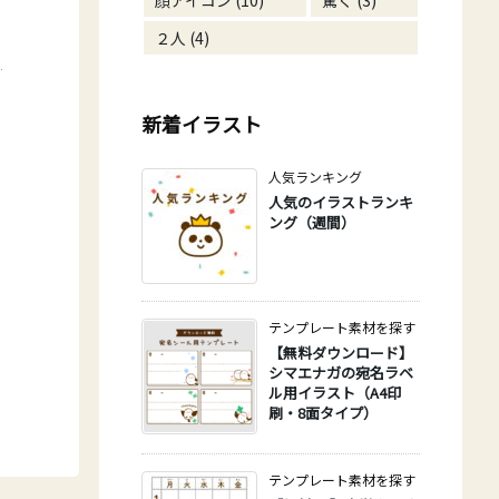
顔アイコン
(10)
驚く
(3)
２人
(4)
新着イラスト
人気ランキング
人気のイラストランキ
ング（週間）
テンプレート素材を探す
【無料ダウンロード】
シマエナガの宛名ラベ
ル用イラスト（A4印
刷・8面タイプ）
テンプレート素材を探す