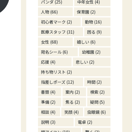
パンダ
(25)
中年女性
(4)
人物
(66)
保育園
(2)
初心者マーク
(2)
動物
(16)
医療スタッフ
(31)
困る
(9)
女性
(68)
嬉しい
(6)
宛名シール
(6)
幼稚園
(2)
応援
(4)
悲しい
(2)
持ち物リスト
(2)
指差しポーズ
(12)
時間
(2)
書類
(4)
案内
(2)
検索
(2)
準備
(2)
焦る
(2)
疑問
(5)
相談
(4)
笑顔
(4)
虫眼鏡
(6)
説明
(3)
電卓
(2)