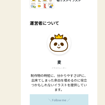
物リストイラスト
運営者について
麦
イラストレーター
制作物の時短に、分かりやすさUPに、
出来てしまった余白を埋めるのに役立
つかもしれないイラストを提供してい
ます。
＼ Follow me ／