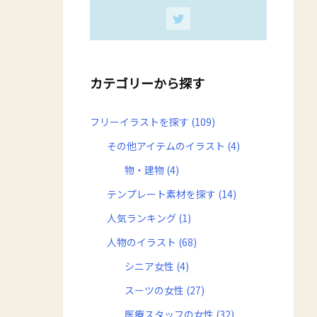
カテゴリーから探す
フリーイラストを探す
(109)
その他アイテムのイラスト
(4)
物・建物
(4)
テンプレート素材を探す
(14)
人気ランキング
(1)
人物のイラスト
(68)
シニア女性
(4)
スーツの女性
(27)
医療スタッフの女性
(32)