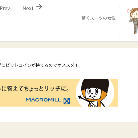

Prev
Next
驚くスーツの女性
軽にビットコインが持てるのでオススメ！