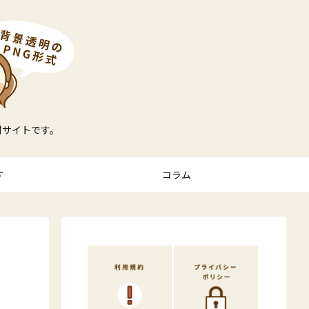
材サイトです。
す
コラム