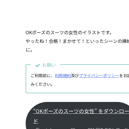
OKポーズのスーツの女性のイラストです。
やったね！合格！まかせて！といったシーンの挿
に。
お願い
ご利用前に、
利用規約
及び
プライバシーポリシー
をお
みください。
“OKポーズのスーツの女性” をダウンロ
ド