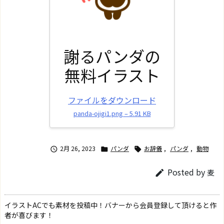
謝るパンダの
無料イラスト
ファイルをダウンロード
panda-ojigi1.png – 5.91 KB
2月 26, 2023
パンダ
お辞儀
,
パンダ
,
動物



Posted by
麦

イラストACでも素材を投稿中！バナーから会員登録して頂けると作
者が喜びます！