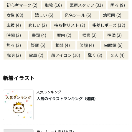
初心者マーク
(2)
動物
(16)
医療スタッフ
(31)
困る
(9)
女性
(68)
嬉しい
(6)
宛名シール
(6)
幼稚園
(2)
応援
(4)
悲しい
(2)
持ち物リスト
(2)
指差しポーズ
(12)
時間
(2)
書類
(4)
案内
(2)
検索
(2)
準備
(2)
焦る
(2)
疑問
(5)
相談
(4)
笑顔
(4)
虫眼鏡
(6)
説明
(3)
電卓
(2)
顔アイコン
(10)
驚く
(3)
２人
(4)
新着イラスト
人気ランキング
人気のイラストランキング（週間）
テンプレート素材を探す