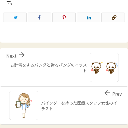
す。

Next
お辞儀をするパンダと謝るパンダのイラス
ト

Prev
バインダーを持った医療スタッフ女性のイ
ラスト