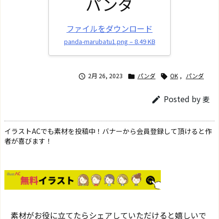
パンダ
ファイルをダウンロード
panda-marubatu1.png – 8.49 KB
2月 26, 2023
パンダ
OK
,
パンダ



Posted by
麦

イラストACでも素材を投稿中！バナーから会員登録して頂けると作
者が喜びます！
素材がお役に立てたらシェアしていただけると嬉しいで