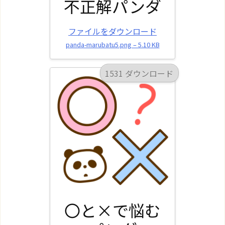
不正解パンダ
ファイルをダウンロード
panda-marubatu5.png – 5.10 KB
1531 ダウンロード
〇と×で悩む