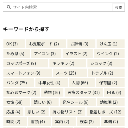
キーワードから探す
OK
(3)
お支度ボード
(2)
お辞儀
(3)
けん玉
(1)
ため息
(5)
アイコン
(3)
イラスト
(2)
ウインク
(2)
ガッツポーズ
(9)
キラキラ
(2)
ショック
(3)
スマートフォン
(9)
スーツ
(25)
トラブル
(2)
パンダ
(25)
中年女性
(4)
人物
(66)
保育園
(2)
初心者マーク
(2)
動物
(16)
医療スタッフ
(31)
困る
(9)
女性
(68)
嬉しい
(6)
宛名シール
(6)
幼稚園
(2)
応援
(4)
悲しい
(2)
持ち物リスト
(2)
指差しポーズ
(12)
時間
(2)
書類
(4)
案内
(2)
検索
(2)
準備
(2)