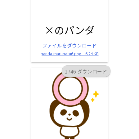
×のパンダ
ファイルをダウンロード
panda-marubatu6.png – 6.24 KB
1746 ダウンロード