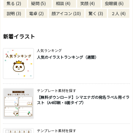
焦る
(2)
疑問
(5)
相談
(4)
笑顔
(4)
虫眼鏡
(6)
説明
(3)
電卓
(2)
顔アイコン
(10)
驚く
(3)
２人
(4)
新着イラスト
人気ランキング
人気のイラストランキング（週間）
テンプレート素材を探す
【無料ダウンロード】シマエナガの宛名ラベル用イラ
スト（A4印刷・8面タイプ）
テンプレート素材を探す