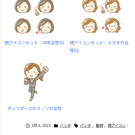
顔アイコンセット：中年女性01
顔アイコンセット：メガネの女
性01
ガッツポーズのスーツの女性
2月 3, 2023
パンダ
パンダ
,
動物
,
顔アイコン


