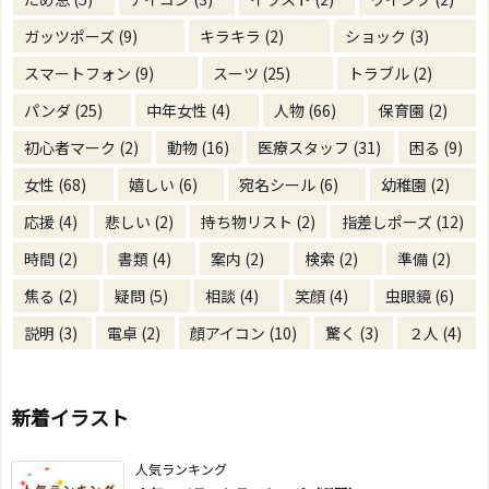
ガッツポーズ
(9)
キラキラ
(2)
ショック
(3)
スマートフォン
(9)
スーツ
(25)
トラブル
(2)
パンダ
(25)
中年女性
(4)
人物
(66)
保育園
(2)
初心者マーク
(2)
動物
(16)
医療スタッフ
(31)
困る
(9)
女性
(68)
嬉しい
(6)
宛名シール
(6)
幼稚園
(2)
応援
(4)
悲しい
(2)
持ち物リスト
(2)
指差しポーズ
(12)
時間
(2)
書類
(4)
案内
(2)
検索
(2)
準備
(2)
焦る
(2)
疑問
(5)
相談
(4)
笑顔
(4)
虫眼鏡
(6)
説明
(3)
電卓
(2)
顔アイコン
(10)
驚く
(3)
２人
(4)
新着イラスト
人気ランキング