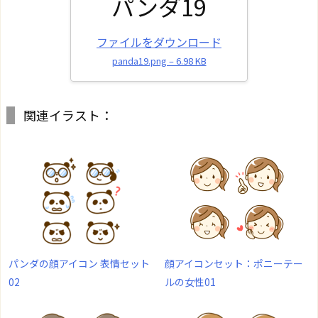
パンダ19
ファイルをダウンロード
panda19.png – 6.98 KB
関連イラスト：
パンダの顔アイコン 表情セット
顔アイコンセット：ポニーテー
02
ルの女性01