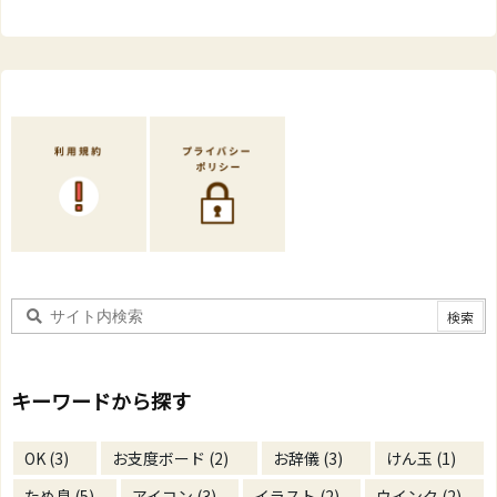
キーワードから探す
OK
(3)
お支度ボード
(2)
お辞儀
(3)
けん玉
(1)
ため息
(5)
アイコン
(3)
イラスト
(2)
ウインク
(2)