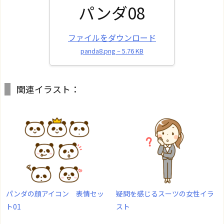
パンダ08
ファイルをダウンロード
panda8.png – 5.76 KB
関連イラスト：
パンダの顔アイコン 表情セッ
疑問を感じるスーツの女性イラ
ト01
スト