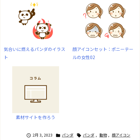
気合いに燃えるパンダのイラス
顔アイコンセット：ポニーテー
ト
ルの女性02
素材サイトを作ろう
2月 3, 2023
パンダ
パンダ
,
動物
,
顔アイコン


